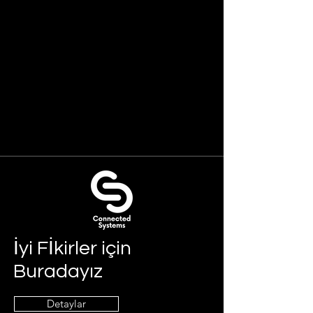
İyi Fİkirler için
Buradayız
Detaylar